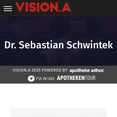
Dr. Sebastian Schwintek
VISION.A 2025 POWERED BY
Home
»
Speaker:in #VISIONA23
»
Dr. Sebastian
Schwintek