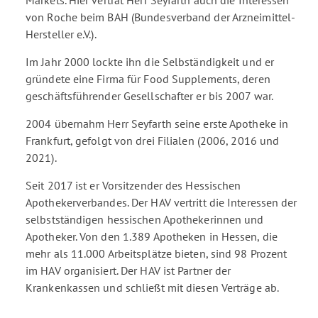
Markets. Hier vertrat Herr Seyfarth auch die Interessen
von Roche beim BAH (Bundesverband der Arzneimittel-
Hersteller e.V.).
Im Jahr 2000 lockte ihn die Selbständigkeit und er
gründete eine Firma für Food Supplements, deren
geschäftsführender Gesellschafter er bis 2007 war.
2004 übernahm Herr Seyfarth seine erste Apotheke in
Frankfurt, gefolgt von drei Filialen (2006, 2016 und
2021).
Seit 2017 ist er Vorsitzender des Hessischen
Apothekerverbandes. Der HAV vertritt die Interessen der
selbstständigen hessischen Apothekerinnen und
Apotheker. Von den 1.389 Apotheken in Hessen, die
mehr als 11.000 Arbeitsplätze bieten, sind 98 Prozent
im HAV organisiert. Der HAV ist Partner der
Krankenkassen und schließt mit diesen Verträge ab.