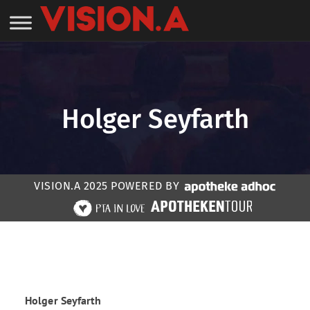
Holger Seyfarth
VISION.A 2025 POWERED BY
Home
»
Speaker:in #VISIONA23
»
Holger Seyfarth
Holger Seyfarth