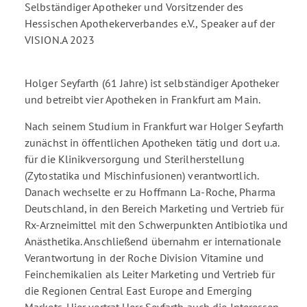
Selbständiger Apotheker und Vorsitzender des
Hessischen Apothekerverbandes e.V., Speaker auf der
VISION.A 2023
Holger Seyfarth (61 Jahre) ist selbständiger Apotheker
und betreibt vier Apotheken in Frankfurt am Main.
Nach seinem Studium in Frankfurt war Holger Seyfarth
zunächst in öffentlichen Apotheken tätig und dort u.a.
für die Klinikversorgung und Sterilherstellung
(Zytostatika und Mischinfusionen) verantwortlich.
Danach wechselte er zu Hoffmann La-Roche, Pharma
Deutschland, in den Bereich Marketing und Vertrieb für
Rx-Arzneimittel mit den Schwerpunkten Antibiotika und
Anästhetika. Anschließend übernahm er internationale
Verantwortung in der Roche Division Vitamine und
Feinchemikalien als Leiter Marketing und Vertrieb für
die Regionen Central East Europe and Emerging