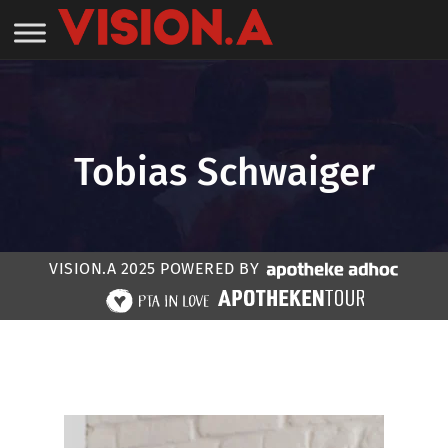
Tobias Schwaiger
VISION.A 2025 POWERED BY
Home
»
Speaker:in #VISION.A 25
»
Tobias
Schwaiger