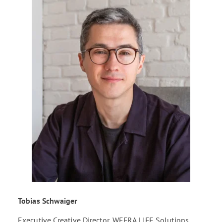
Tobias Schwaiger
Executive Creative Director, WEFRA LIFE Solutions