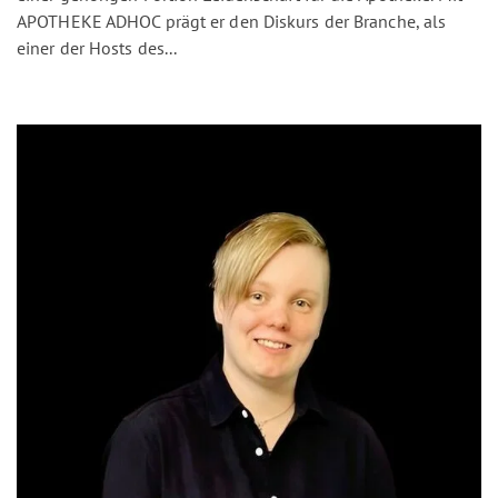
APOTHEKE ADHOC prägt er den Diskurs der Branche, als
einer der Hosts des...